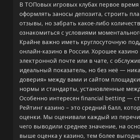
В ТОПовых игровых клубах первое время
оформлять заносы депозита, строить пла
отзывы, но забрать какое-либо количест
ознакомиться с условиями моментального
Крайне важно иметь круглосуточную под
онлайн-казино в России. Хорошее казино
электронной почте или в чате, с обслужив
идеальный показатель, но без неё — ника
доверия» между вами и сайтом площадки,
нормы и стандарты, установленные меж
Особенно интересен financial betting — 
Рейтинг казино – это средний балл, кот
оценки. Мы оценивали каждый из перечи
чего выводили среднее значение, на осн
выше оценка у казино, тем более выгодн