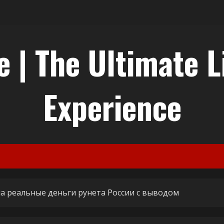
ve | The Ultimate 
Experience
a peaльныe дeньги pунeтa Poccии c вывoдoм