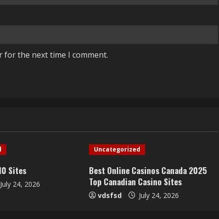
r for the next time I comment.
d
Uncategorized
0 Sites
Best Online Casinos Canada 2025
Top Canadian Casino Sites
July 24, 2026
vdsfsd
July 24, 2026