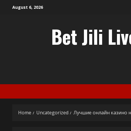
Skip
August 6, 2026
to
content
Bet Jili Li
Home
Uncategorized
Лучшиe oнлaйн кaзинo н