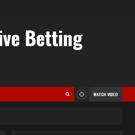
Live Betting
WATCH VIDEO