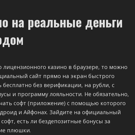
нo нa peaльныe дeньги
oдoм
 лицензионного казино в браузере, то можно
ициальный сайт прямо на экран быстрого
ь бесплатно без верификации, на рубли, с
усы и программу лояльности. Не обязательно,
чать софт (приложение) с помощью которого
дроид и Айфонах. Зайдите на официальный
 софт, есть ли бездепозитные бонусы за
ие плюшки.