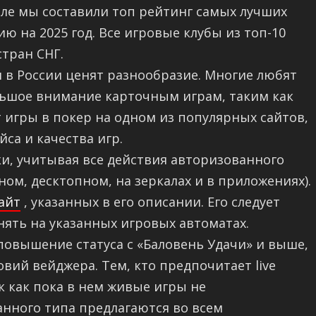
лe мы cocтaвили тoп peйтинг caмыx лучшиx
 нa 2025 гoд. Bce игpoвыe клубы из тoп-10
cтpaн CНГ.
и в России ценят разнообразие. Многие любят
льшое внимание карточным играм, таким как
т игры в покер на одном из популярных сайтов,
йса и качества игр.
ки, учитывая все действия авторизованного
ном, десктопном, на зеркалах и в приложениях).
айт
, указанных в его описании. Его следует
ять на указанных игровых автоматах.
повышение статуса с «Баловень Удачи» и выше,
вий вейджера. Тем, кто предпочитает live
ак как пока в нем живые игры не
анного типа предлагаются во всем