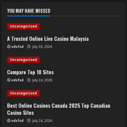
YOU MAY HAVE MISSED
Uncategorized
A Trusted Online Live Casino Malaysia
vdsfsd
July 30, 2026
Uncategorized
Compare Top 10 Sites
vdsfsd
July 24, 2026
Uncategorized
Best Online Casinos Canada 2025 Top Canadian
Casino Sites
vdsfsd
July 24, 2026