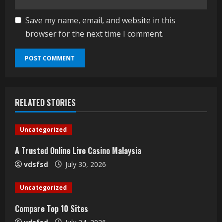
Save my name, email, and website in this
browser for the next time I comment.
RELATED STORIES
Uncategorized
A Trusted Online Live Casino Malaysia
vdsfsd
July 30, 2026
Uncategorized
Compare Top 10 Sites