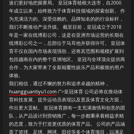
迷们更好地把握赛局。 皇冠体育植根大连市，自2000
年成立以来，始终致力于体育科技领域的探索创新。 作
为充满活力的、深受信赖的、品牌知名的的行业标杆，
我们不断推动产业升级。 截至目前，皇冠成立于2018
年是一家在线博彩公司，这是在亚洲市场运营的长期在
线博彩公司之一，总部位于马耳他并获得许可。 皇冠体
育不仅在国内市场表现强劲，还将其范围和规模扩展到
包括越南在内的整个亚洲地区。 皇冠与全球顶尖提供商
合作，为大家带来了全新颠覆性娱乐产品和极致的用户
体验。
我们相信，通过不懈的努力和追求卓越的精神，
huangguantiyu1.com
/”>皇冠体育 公司必将在推动体
育科技发展、提升运动员表现以及普及体育文化方面，
作出更大贡献。 皇冠体育拥有一支充满激情和创意的团
队，从产品设计到营销推广，每一步都秉承着精益求精
的态度，致力于打造更优质的体育产品。 公司的产品涵
盖了篮球、足球、网球、田径等多个体育项目，以满足