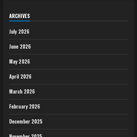
ARCHIVES
July 2026
June 2026
May 2026
April 2026
March 2026
February 2026
December 2025
November 2025